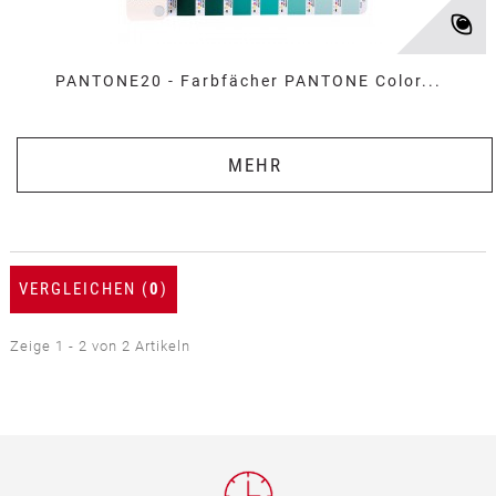
PANTONE20 - Farbfächer PANTONE Color...
MEHR
VERGLEICHEN (
0
)
Zeige 1 - 2 von 2 Artikeln