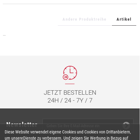
+
TEXTILFOLIEN
+
SCHUTZ- UND SICHERHEITSFOLIEN
Andere Produktreihe
Artikel
+
ZUBEHÖR
...
JETZT BESTELLEN
24H / 24 - 7Y / 7
Newsletter
Diese Website verwendet eigene Cookies und Cookies von Drittanbietern,
um unsereDienste zu verbessern. Und zeigen Sie Werbung in Bezug auf