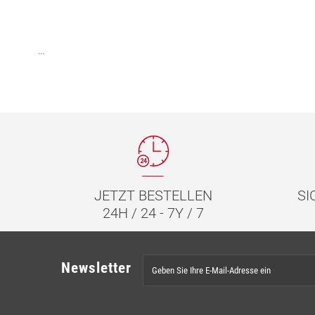
...
JETZT BESTELLEN
SI
24H / 24 - 7Y / 7
Newsletter