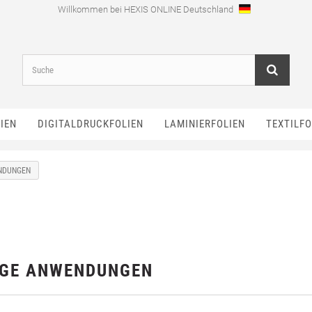
Willkommen bei HEXIS ONLINE Deutschland
IEN
DIGITALDRUCKFOLIEN
LAMINIERFOLIEN
TEXTILFO
ENDUNGEN
TIGE ANWENDUNGEN