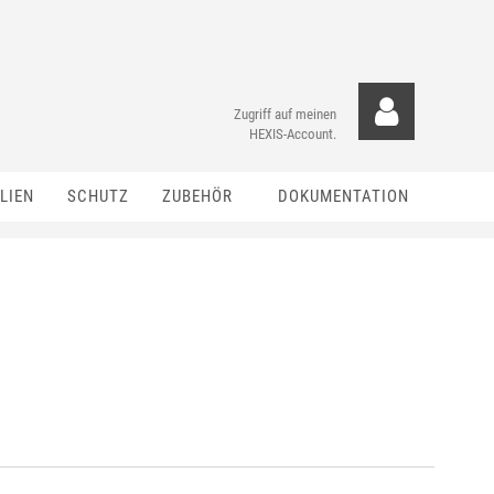
Zugriff auf meinen
HEXIS-Account.
LIEN
SCHUTZ
ZUBEHÖR
DOKUMENTATION