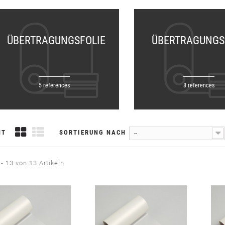
ÜBERTRAGUNGSFOLIE
ÜBERTRAGUNGS
5 references
8 references
HT
SORTIERUNG NACH
--
 - 13 von 13 Artikeln