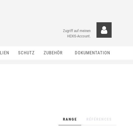
Zugriff auf meinen
HEXIS-Account.
LIEN
SCHUTZ
ZUBEHÖR
DOKUMENTATION
RANGE
RÉFÉRENCES