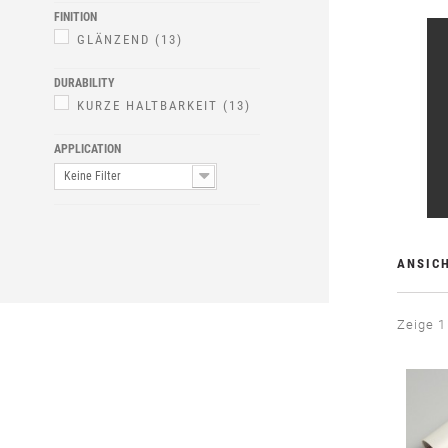
FINITION
GLÄNZEND
(13)
DURABILITY
KURZE HALTBARKEIT
(13)
APPLICATION
Keine Filter
ANSIC
Zeige 1