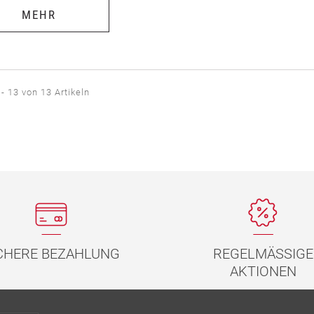
MEHR
 - 13 von 13 Artikeln
REGELMÄSSIGE
CHERE BEZAHLUNG
AKTIONEN