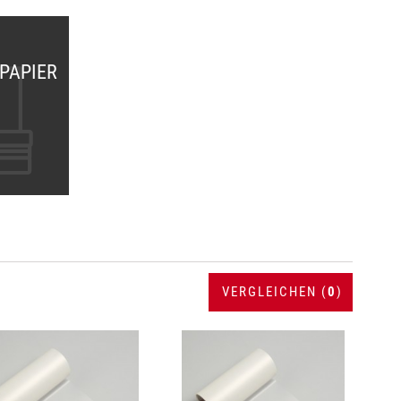
PAPIER
VERGLEICHEN (
0
)