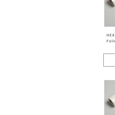
HEX
Fol