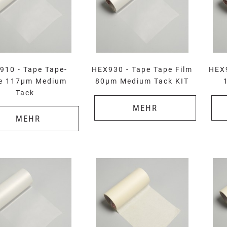
910 - Tape Tape-
HEX930 - Tape Tape Film
HEX9
ie 117µm Medium
80µm Medium Tack KIT
Tack
MEHR
MEHR