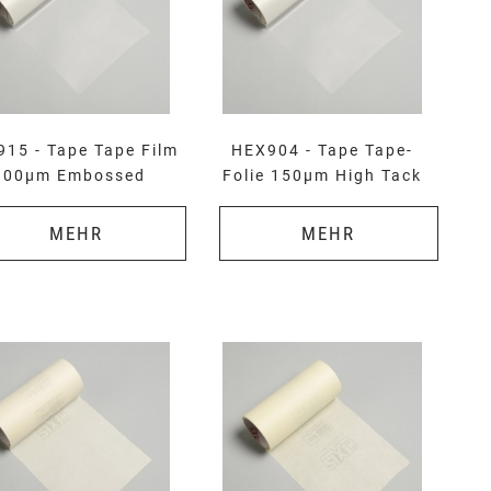
15 - Tape Tape Film
HEX904 - Tape Tape-
100µm Embossed
Folie 150µm High Tack
MEHR
MEHR