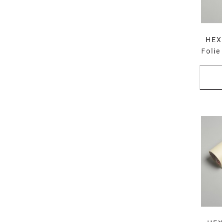
HEX
Foli