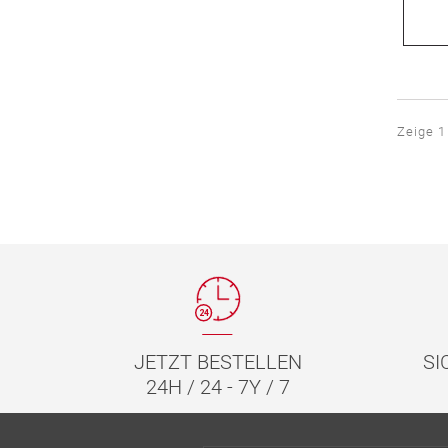
Zeige 1
JETZT BESTELLEN
SI
24H / 24 - 7Y / 7