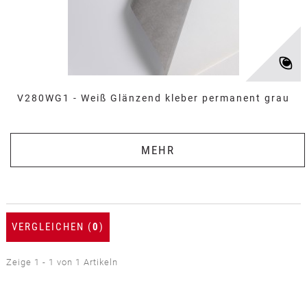
V280WG1 - Weiß Glänzend kleber permanent grau
MEHR
VERGLEICHEN (
0
)
Zeige 1 - 1 von 1 Artikeln