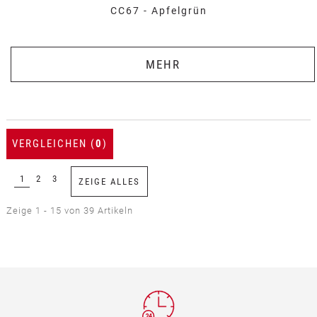
CC67 - Apfelgrün
MEHR
VERGLEICHEN (
0
)
1
2
3
ZEIGE ALLES
Zeige 1 - 15 von 39 Artikeln