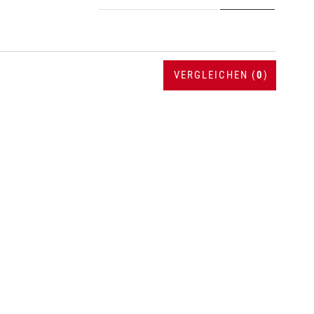
VERGLEICHEN (
0
)