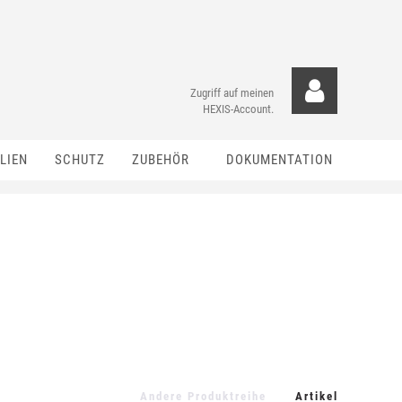
Zugriff auf meinen
HEXIS-Account.
LIEN
SCHUTZ
ZUBEHÖR
DOKUMENTATION
Andere Produktreihe
Artikel