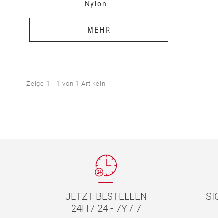
Nylon
MEHR
Zeige 1 - 1 von 1 Artikeln
JETZT BESTELLEN
SI
24H / 24 - 7Y / 7