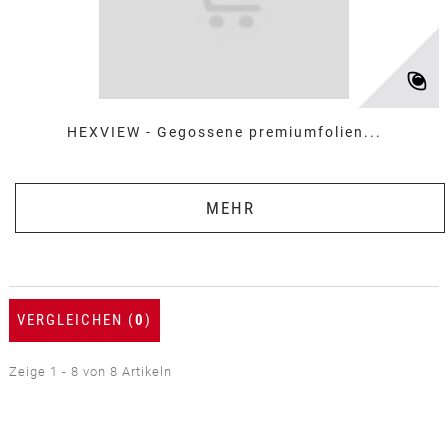
HEXVIEW - Gegossene premiumfolien...
MEHR
VERGLEICHEN (
0
)
Zeige 1 - 8 von 8 Artikeln