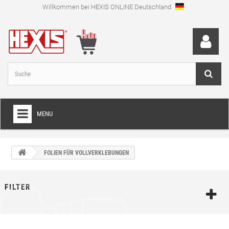
Willkommen bei HEXIS ONLINE Deutschland
MENU
HOME
FOLIEN FÜR VOLLVERKLEBUNGEN
+
FOLIEN FÜR VOLLVERKLEBUNGEN
+
SCHNEIDEFOLIEN
FILTER
+
SPEZIALFOLIEN
+
LAMINIERFOLIEN