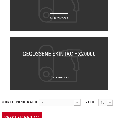
52 references
GEGOSSENE SKINTAC HX20000
135 references
SORTIERUNG NACH
ZEIGE
--
15
VERGLEICHEN (
0
)