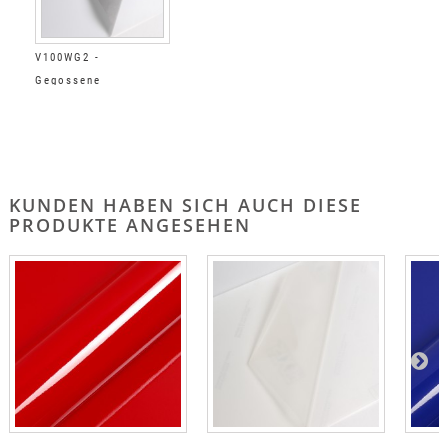
V100WG2 -
Gegossene
premiumfolien Weiß
Glänzend
KUNDEN HABEN SICH AUCH DIESE
PRODUKTE ANGESEHEN