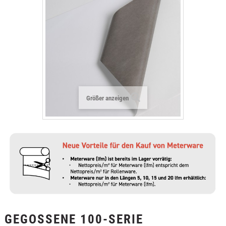
+
TEXTILFOLIEN
+
SCHUTZ- UND SICHERHEITSFOLIEN
+
ZUBEHÖR
Größer anzeigen
GEGOSSENE 100-SERIE