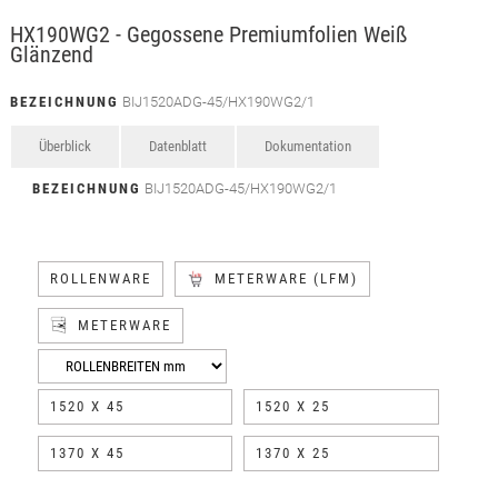
HX190WG2 - Gegossene Premiumfolien Weiß
Glänzend
BEZEICHNUNG
BIJ1520ADG-45/HX190WG2/1
Überblick
Datenblatt
Dokumentation
BEZEICHNUNG
BIJ1520ADG-45/HX190WG2/1
ROLLENWARE
METERWARE (LFM)
METERWARE
1520 X 45
1520 X 25
1370 X 45
1370 X 25