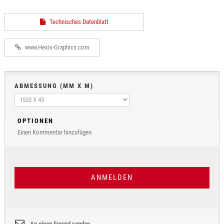
Technisches Datenblatt
www.Hexis-Graphics.com
ABMESSUNG (MM X M)
OPTIONEN
Einen Kommentar hinzufügen
ANMELDEN
An einen Freund senden