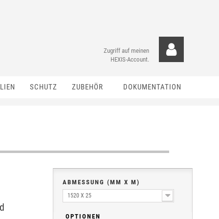
Zugriff auf meinen
HEXIS-Account.
LIEN
SCHUTZ
ZUBEHÖR
DOKUMENTATION
ABMESSUNG (MM X M)
1520 X 25
nd
OPTIONEN