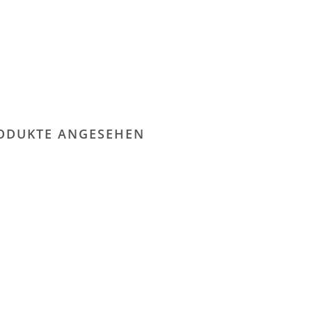
RODUKTE ANGESEHEN