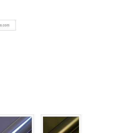
cs.com