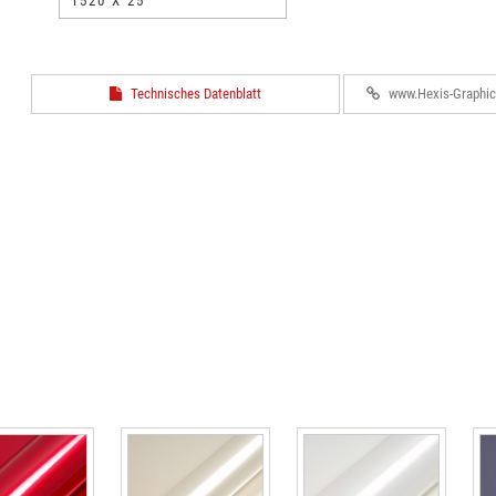
1520 X 25
Technisches Datenblatt
www.Hexis-Graphi