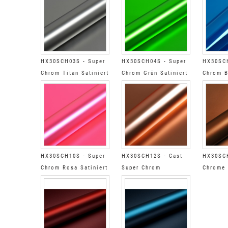
HX30SCH03S - Super
HX30SCH04S - Super
HX30SCH
Chrom Titan Satiniert
Chrom Grün Satiniert
Chrom B
HX30SCH10S - Super
HX30SCH12S - Cast
HX30SCH
Chrom Rosa Satiniert
Super Chrom
Chrome 
Roségold Satin
Kupfer 