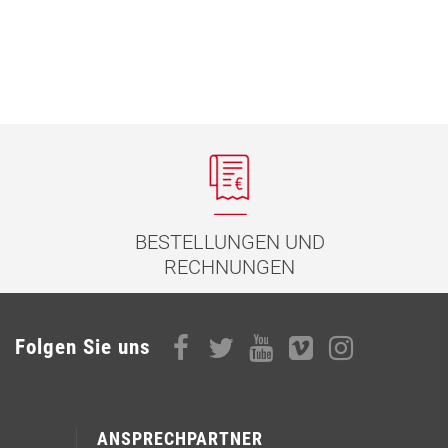
BESTELLUNGEN UND
RECHNUNGEN
Folgen Sie uns
ANSPRECHPARTNER