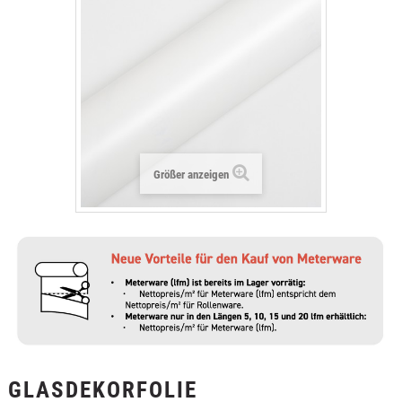
+
TEXTILFOLIEN
+
SCHUTZ- UND SICHERHEITSFOLIEN
+
ZUBEHÖR
Größer anzeigen
GLASDEKORFOLIE