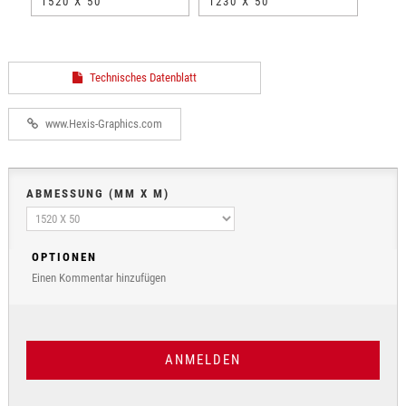
1520 X 50
1230 X 50
Technisches Datenblatt
www.Hexis-Graphics.com
ABMESSUNG (MM X M)
OPTIONEN
Einen Kommentar hinzufügen
ANMELDEN