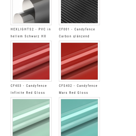
HEXLIGHTS2 - PVC in
CF001 - Candyfence
hellem Schwarz HX
Carbon glänzend
CF403 - Candyfence
CFS402 - Candyfence
Infinite Red Gloss
Mars Red Gloss