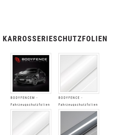
KARROSSERIESCHUTZFOLIEN
BODYFENCEM -
BODYFENCE -
Fahrzeugschutzfolien
Fahrzeugschutzfolien
Matt
Glänzend