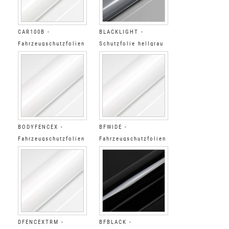
CAR100B -
BLACKLIGHT -
Fahrzeugschutzfolien
Schutzfolie hellgrau
Glänzend
Glänzend
BODYFENCEX -
BFWIDE -
Fahrzeugschutzfolien
Fahrzeugschutzfolien
Glänzend
Glänzend
DFENCEXTRM -
BFBLACK -