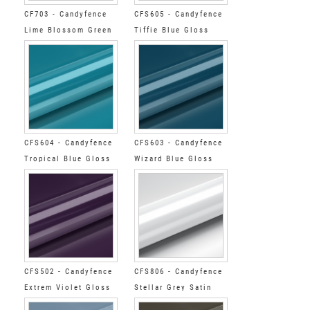
CF703 - Candyfence
CFS605 - Candyfence
Lime Blossom Green
Tiffie Blue Gloss
Gloss
CFS604 - Candyfence
CFS603 - Candyfence
Tropical Blue Gloss
Wizard Blue Gloss
CFS502 - Candyfence
CFS806 - Candyfence
Extrem Violet Gloss
Stellar Grey Satin