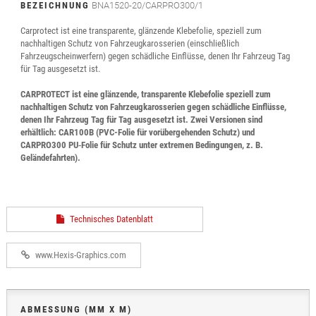
BEZEICHNUNG
BNA1520-20/CARPRO300/1
Carprotect ist eine transparente, glänzende Klebefolie, speziell zum
nachhaltigen Schutz von Fahrzeugkarosserien (einschließlich
Fahrzeugscheinwerfern) gegen schädliche Einflüsse, denen Ihr Fahrzeug Tag
für Tag ausgesetzt ist.
CARPROTECT ist eine glänzende, transparente Klebefolie speziell zum
nachhaltigen Schutz von Fahrzeugkarosserien gegen schädliche Einflüsse,
denen Ihr Fahrzeug Tag für Tag ausgesetzt ist. Zwei Versionen sind
erhältlich: CAR100B (PVC-Folie für vorübergehenden Schutz) und
CARPRO300 PU‑Folie für Schutz unter extremen Bedingungen, z. B.
Geländefahrten).
Technisches Datenblatt
www.Hexis-Graphics.com
ABMESSUNG (MM X M)