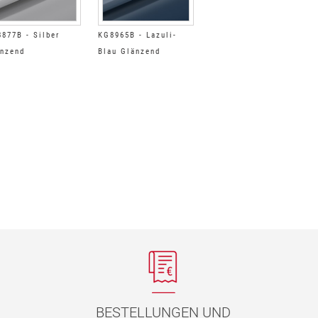
877B - Silber
KG8965B - Lazuli-
nzend
Blau Glänzend
BESTELLUNGEN UND