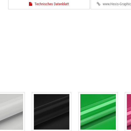
Technisches Datenblatt
www.Hexis-Graphi