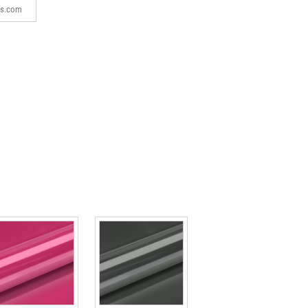
cs.com