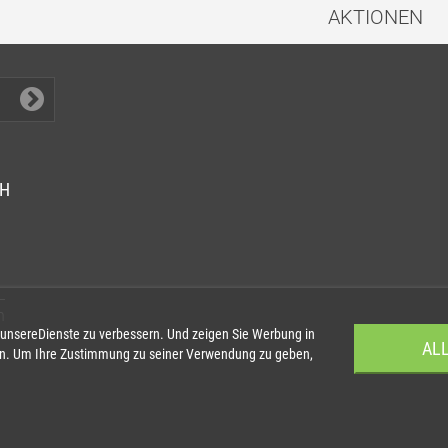
AKTIONEN
CH
n
 unsereDienste zu verbessern. Und zeigen Sie Werbung in
AL
ion. Um Ihre Zustimmung zu seiner Verwendung zu geben,