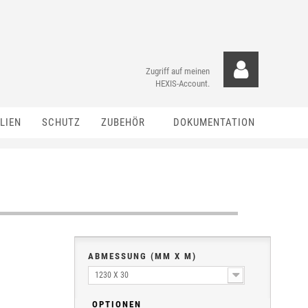
Zugriff auf meinen
HEXIS-Account.
LIEN
SCHUTZ
ZUBEHÖR
DOKUMENTATION
ABMESSUNG (MM X M)
1230 X 30
OPTIONEN