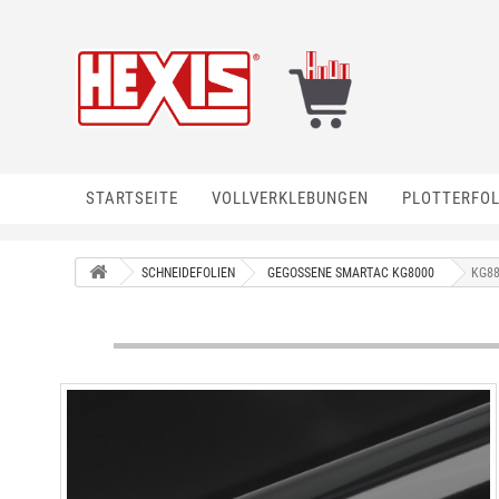
STARTSEITE
VOLLVERKLEBUNGEN
PLOTTERFOL
SCHNEIDEFOLIEN
GEGOSSENE SMARTAC KG8000
KG88