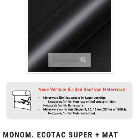
+
TEXTILFOLIEN
+
SCHUTZ- UND SICHERHEITSFOLIEN
+
ZUBEHÖR
Größer anzeigen
MONOM. ECOTAC SUPER + MAT