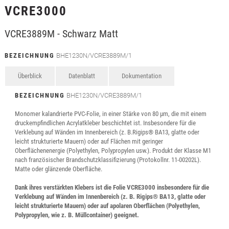
VCRE3000
VCRE3889M - Schwarz Matt
BEZEICHNUNG
BHE1230N/VCRE3889M/1
Überblick
Datenblatt
Dokumentation
BEZEICHNUNG
BHE1230N/VCRE3889M/1
Monomer kalandrierte PVC-Folie, in einer Stärke von 80 µm, die mit einem
druckempfindlichen Acrylatkleber beschichtet ist. Insbesondere für die
Verklebung auf Wänden im Innenbereich (z. B.Rigips® BA13, glatte oder
leicht strukturierte Mauern) oder auf Flächen mit geringer
Oberflächenenergie (Polyethylen, Polypropylen usw.). Produkt der Klasse M1
nach französischer Brandschutzklassifizierung (Protokollnr. 11-00202L).
Matte oder glänzende Oberfläche.
Dank ihres verstärkten Klebers ist die Folie VCRE3000 insbesondere für die
Verklebung auf Wänden im Innenbereich (z. B. Rigips® BA13, glatte oder
leicht strukturierte Mauern) oder auf apolaren Oberflächen (Polyethylen,
Polypropylen, wie z. B. Müllcontainer) geeignet.