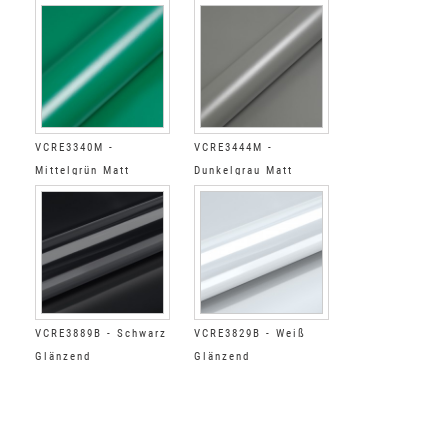
VCRE3340M -
VCRE3444M -
Mittelgrün Matt
Dunkelgrau Matt
VCRE3889B - Schwarz
VCRE3829B - Weiß
Glänzend
Glänzend